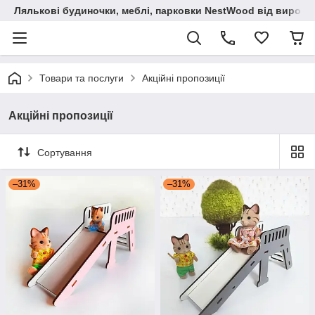
Лялькові будиночки, меблі, парковки NestWood від виробн
Товари та послуги
Акційні пропозиції
Акційні пропозиції
Сортування
–31%
–31%