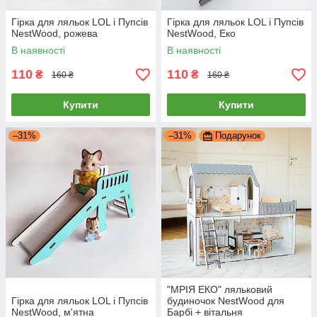
Гірка для ляльок LOL і Пупсів
Гірка для ляльок LOL і Пупсів
NestWood, рожева
NestWood, Еко
В наявності
В наявності
110
110
₴
₴
160 ₴
160 ₴
Купити
Купити
–31%
–31%
Подарунок
"МРІЯ ЕКО" ляльковий
Гірка для ляльок LOL і Пупсів
будиночок NestWood для
NestWood, м'ятна
Барбі + вітальня