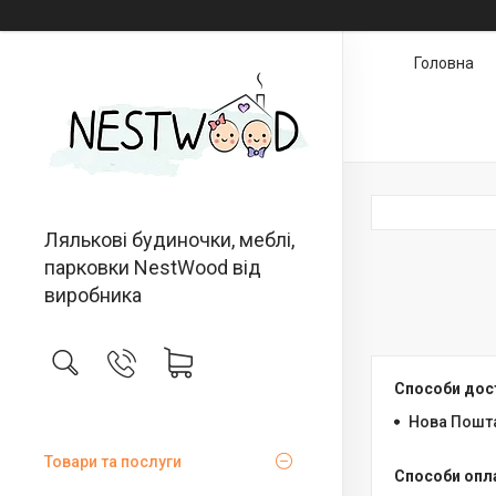
Головна
Лялькові будиночки, меблі,
парковки NestWood від
виробника
Способи дос
Нова Пошт
Товари та послуги
Способи опл