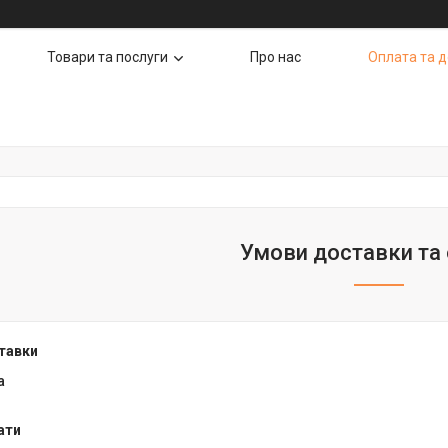
Товари та послуги
Про нас
Оплата та 
Умови доставки та
тавки
а
ати