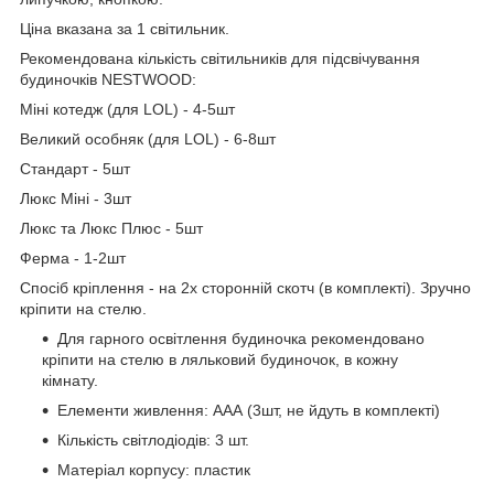
Ціна вказана за 1 світильник.
Рекомендована кількість світильників для підсвічування
будиночків NESTWOOD:
Міні котедж (для LOL) - 4-5шт
Великий особняк (для LOL) - 6-8шт
Стандарт - 5шт
Люкс Міні - 3шт
Люкс та Люкс Плюс - 5шт
Ферма - 1-2шт
Спосіб кріплення - на 2х сторонній скотч (в комплекті). Зручно
кріпити на стелю.
Для гарного освітлення будиночка рекомендовано
кріпити на стелю в ляльковий будиночок, в кожну
кімнату.
Елементи живлення: ААА (3шт, не йдуть в комплекті)
Кількість світлодіодів: 3 шт.
Матеріал корпусу: пластик