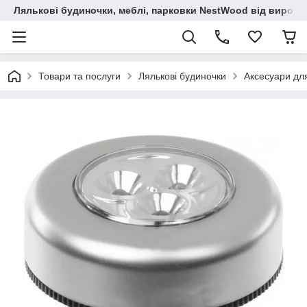
Лялькові будиночки, меблі, парковки NestWood від виробн
Товари та послуги
Лялькові будиночки
Аксесуари дл