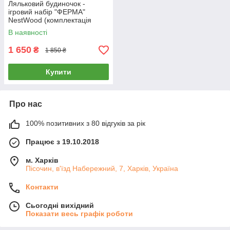
Ляльковий будиночок -
ігровий набір "ФЕРМА"
NestWood (комплектація
MAXI)
В наявності
1 650
₴
1 850 ₴
Купити
Про нас
100% позитивних з 80 відгуків за рік
Працює з 19.10.2018
м. Харків
Пісочин, в'їзд Набережний, 7, Харків, Україна
Контакти
Сьогодні вихідний
Показати весь графік роботи