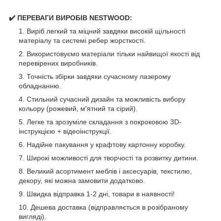
✔️ ПЕРЕВАГИ ВИРОБІВ NESTWOOD:
Виріб легкий та міцний завдяки високій щільності
матеріалу та системі ребер жорсткості.
Використовуємо матеріали тільки найвищої якості від
перевірених виробників.
Точність збірки завдяки сучасному лазерому
обладнанню.
Стильний сучасний дизайн та можливість вибору
кольору (рожевий, м'ятний та сірий).
Легке та зрозуміле складання з покроковою 3D-
інструкцією + відеоінструкції.
Надійне пакування у крафтову картонну коробку.
Широкі можливості для творчості та розвитку дитини.
Великий асортимент меблів і аксесуарів, текстилю,
декору, які можна замовити додатково.
Швидка відправка 1-2 дні, товари в наявності!
Дешева доставка (відправляється в розібраному
вигляді).