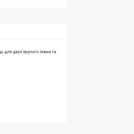
ць для двух'яруного ліжка та