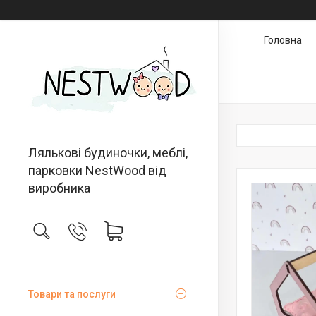
Головна
Лялькові будиночки, меблі,
парковки NestWood від
виробника
Товари та послуги