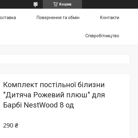
Кошик
доставка
Повернення та обмін
Контакти
Співробітництво
Комплект постільної білизни
"Дитяча Рожевий плюш" для
Барбі NestWood 8 од
290 ₴