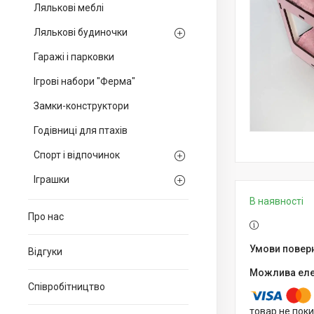
Лялькові меблі
Лялькові будиночки
Гаражі і парковки
Ігрові набори "Ферма"
Замки-конструктори
Годівниці для птахів
Спорт і відпочинок
Іграшки
В наявності
Про нас
Відгуки
Співробітництво
товар не пок