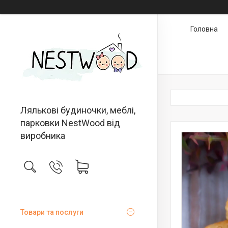
Головна
Лялькові будиночки, меблі,
парковки NestWood від
виробника
Товари та послуги