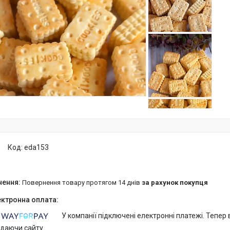
Код:
eda153
повернення товару протягом 14 днів
за рахунок покупця
У компанії підключені електронні платежі. Тепер
идаючи сайту.