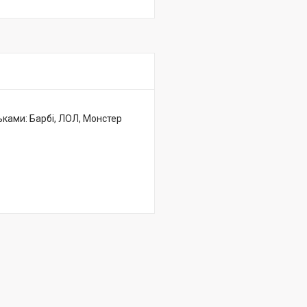
ьками: Барбі, ЛОЛ, Монстер