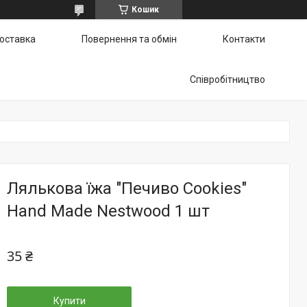
Кошик
доставка
Повернення та обмін
Контакти
Співробітництво
Лялькова їжа "Печиво Cookies"
Hand Made Nestwood 1 шт
35 ₴
Купити