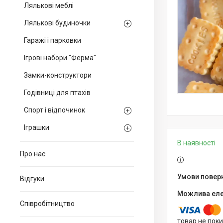
Лялькові меблі
Лялькові будиночки
Гаражі і парковки
Ігрові набори "Ферма"
Замки-конструктори
Годівниці для птахів
Спорт і відпочинок
Іграшки
В наявності
Про нас
Відгуки
Співробітництво
товар не пок