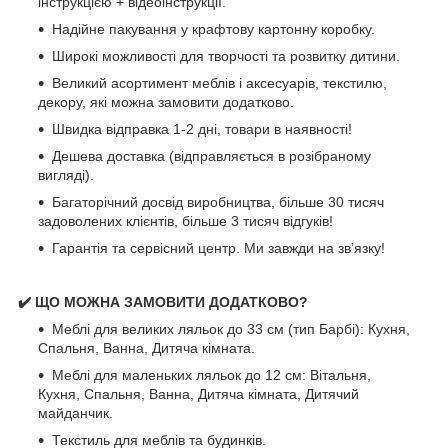
інструкцією + відеоінструкції.
Надійне пакування у крафтову картонну коробку.
Широкі можливості для творчості та розвитку дитини.
Великий асортимент меблів і аксесуарів, текстилю,
декору, які можна замовити додатково.
Швидка відправка 1-2 дні, товари в наявності!
Дешева доставка (відправляється в розібраному
вигляді).
Багаторічний досвід виробництва, більше 30 тисяч
задоволених клієнтів, більше 3 тисяч відгуків!
Гарантія та сервісний центр. Ми завжди на зв’язку!
✔️ ЩО МОЖНА ЗАМОВИТИ ДОДАТКОВО?
Меблі для великих ляльок до 33 см (тип Барбі): Кухня,
Спальня, Ванна, Дитяча кімната.
Меблі для маленьких ляльок до 12 см: Вітальня,
Кухня, Спальня, Ванна, Дитяча кімната, Дитячий
майданчик.
Текстиль для меблів та будинків.