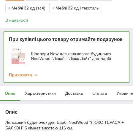
+ Меблі 32 од (вся)
+ Меблі 32 од і текстиль
В наявності
При купівлі цього товару отримайте подарунок
Шпалери New для лялькового будиночка
NestWood "Люкс" і "Люкс Лайт" для Барбі
Приховати
Опис
Характеристики
Доставка
Оплата
Умови п
Опис
Ляльковий будиночок для Барбі NestWood "ЛЮКС ТЕРАСА +
БАЛКОН" 5 кімнат висотою 116 см.