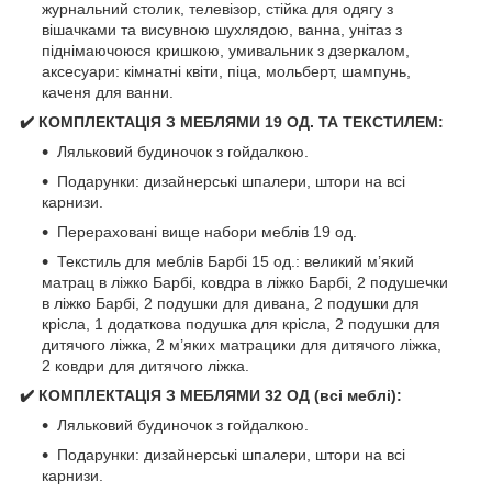
журнальний столик, телевізор, стійка для одягу з
вішачками та висувною шухлядою, ванна, унітаз з
піднімаючоюся кришкою, умивальник з дзеркалом,
аксесуари: кімнатні квіти, піца, мольберт, шампунь,
каченя для ванни.
✔️ КОМПЛЕКТАЦІЯ З МЕБЛЯМИ 19 ОД. ТА ТЕКСТИЛЕМ:
Ляльковий будиночок з гойдалкою.
Подарунки: дизайнерські шпалери, штори на всі
карнизи.
Перераховані вище набори меблів 19 од.
Текстиль для меблів Барбі 15 од.: великий м’який
матрац в ліжко Барбі, ковдра в ліжко Барбі, 2 подушечки
в ліжко Барбі, 2 подушки для дивана, 2 подушки для
крісла, 1 додаткова подушка для крісла, 2 подушки для
дитячого ліжка, 2 м’яких матрацики для дитячого ліжка,
2 ковдри для дитячого ліжка.
✔️ КОМПЛЕКТАЦІЯ З МЕБЛЯМИ 32 ОД (всі меблі):
Ляльковий будиночок з гойдалкою.
Подарунки: дизайнерські шпалери, штори на всі
карнизи.