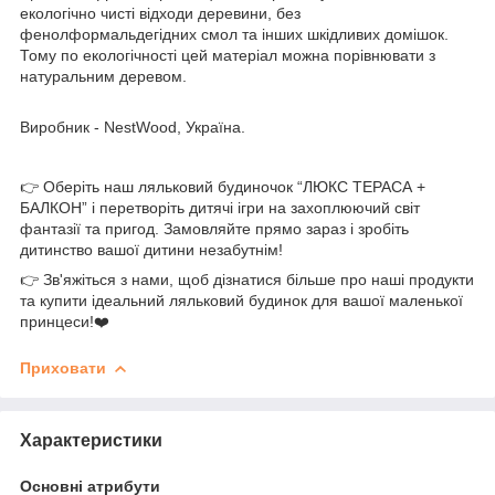
екологічно чисті відходи деревини, без
фенолформальдегідних смол та інших шкідливих домішок.
Тому по екологічності цей матеріал можна порівнювати з
натуральним деревом.
Виробник - NestWood, Україна.
👉 Оберіть наш ляльковий будиночок “ЛЮКС ТЕРАСА +
БАЛКОН” і перетворіть дитячі ігри на захоплюючий світ
фантазії та пригод. Замовляйте прямо зараз і зробіть
дитинство вашої дитини незабутнім!
👉 Зв'яжіться з нами, щоб дізнатися більше про наші продукти
та купити ідеальний ляльковий будинок для вашої маленької
принцеси!❤️
Приховати
Характеристики
Основні атрибути