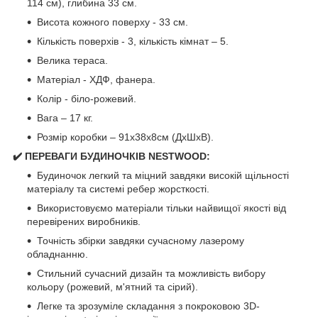
114 см), глибина 33 см.
Висота кожного поверху - 33 см.
Кількість поверхів - 3, кількість кімнат – 5.
Велика тераса.
Матеріал - ХДФ, фанера.
Колір - біло-рожевий.
Вага – 17 кг.
Розмір коробки – 91х38х8см (ДхШхВ).
✔️ ПЕРЕВАГИ БУДИНОЧКІВ NESTWOOD:
Будиночок легкий та міцний завдяки високій щільності
матеріалу та системі ребер жорсткості.
Використовуємо матеріали тільки найвищої якості від
перевірених виробників.
Точність збірки завдяки сучасному лазерому
обладнанню.
Стильний сучасний дизайн та можливість вибору
кольору (рожевий, м'ятний та сірий).
Легке та зрозуміле складання з покроковою 3D-