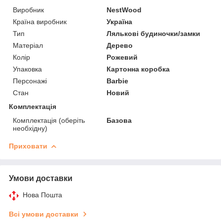
Виробник
NestWood
Країна виробник
Україна
Тип
Лялькові будиночки/замки
Матеріал
Дерево
Колір
Рожевий
Упаковка
Картонна коробка
Персонажі
Barbie
Стан
Новий
Комплектація
Комплектація (оберіть
Базова
необхідну)
Приховати
Умови доставки
Нова Пошта
Всі умови доставки