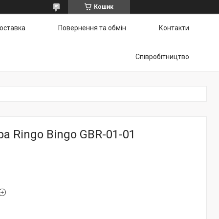
Кошик
доставка
Повернення та обмін
Контакти
Співробітництво
ра Ringo Bingo GBR-01-01