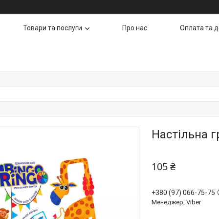
Товари та послуги
Про нас
Оплата та 
Настільна г
105 ₴
+380 (97) 066-75-75
Менеджер, Viber