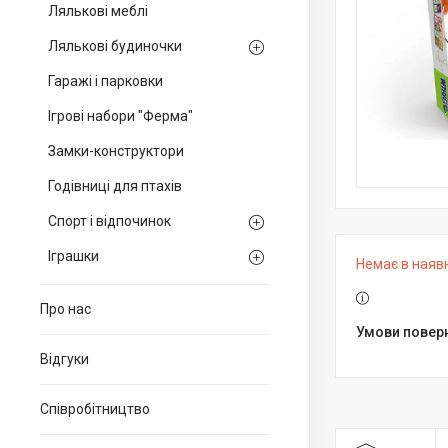
Лялькові меблі
Лялькові будиночки
Гаражі і парковки
Ігрові набори "Ферма"
Замки-конструктори
Годівниці для птахів
Спорт і відпочинок
Іграшки
Немає в наяв
Про нас
Відгуки
Співробітництво