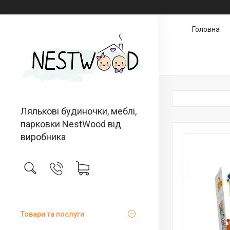
Головна
Лялькові будиночки, меблі,
парковки NestWood від
виробника
Товари та послуги